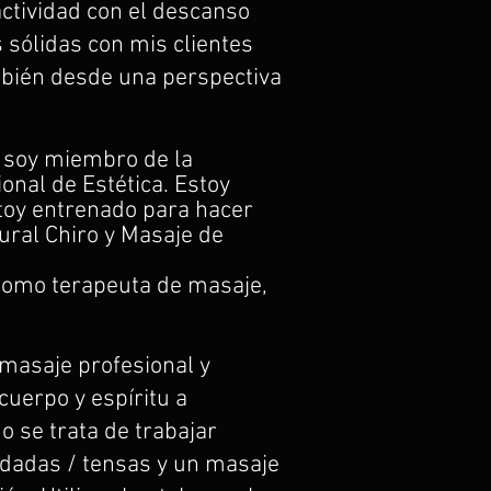
actividad con el descanso
s sólidas con mis clientes
mbién desde una perspectiva
 Y soy miembro de la
onal de Estética. Estoy
estoy entrenado para hacer
ral Chiro y Masaje de
 Como terapeuta de masaje,
 masaje profesional y
cuerpo y espíritu a
o se trata de trabajar
udadas / tensas y un masaje