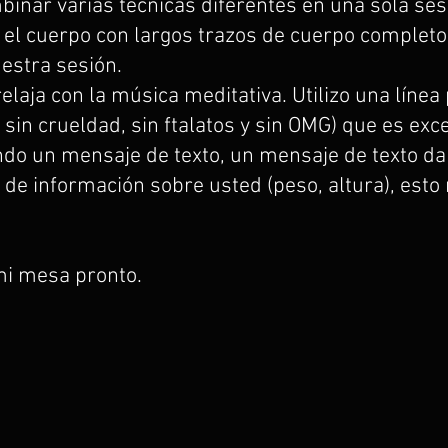
inar varias técnicas diferentes en una sola sesió
 el cuerpo con largos trazos de cuerpo completo
estra sesión.
aja con la música meditativa. Utilizo una línea 
 sin crueldad, sin ftalatos y sin OMG) que es exce
do un mensaje de texto, un mensaje de texto d
e información sobre usted (peso, altura), esto 
mi mesa pronto.