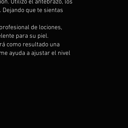
n. Utilizo el antebrazo, los
. Dejando que te sientas
profesional de lociones,
lente para su piel.
ará como resultado una
me ayuda a ajustar el nivel