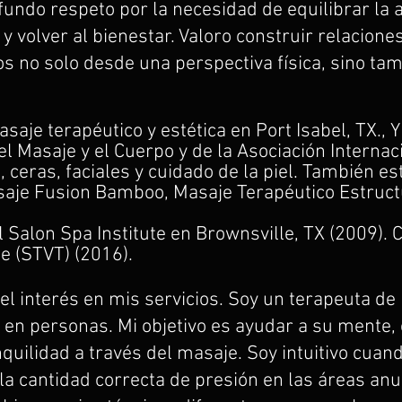
ofundo respeto por la necesidad de equilibrar la 
y volver al bienestar. Valoro construir relacione
s no solo desde una perspectiva física, sino ta
asaje terapéutico y estética en Port Isabel, TX.,
l Masaje y el Cuerpo y de la Asociación Internaci
, ceras, faciales y cuidado de la piel. También 
saje Fusion Bamboo, Masaje Terapéutico Estructu
l Salon Spa Institute en Brownsville, TX (2009).
e (STVT) (2016).
el interés en mis servicios. Soy un terapeuta de
ar en personas. Mi objetivo es ayudar a su mente, 
quilidad a través del masaje. Soy intuitivo cuand
 la cantidad correcta de presión en las áreas an